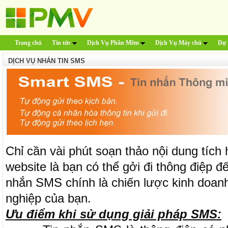
Trang chủ
Tin tức
Dịch Vụ Phần Mềm
Dịch Vụ Máy chủ
Dự 
DỊCH VỤ NHẮN TIN SMS
Chỉ cần vài phút soạn thảo nội dung tích
website là bạn có thể gởi đi thông điệp đ
nhắn SMS chính là chiến lược kinh doan
nghiệp của bạn.
Ưu điểm khi sử dụng giải pháp SMS: