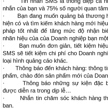
·
Tin nhắn SMS là thông điệp cá n
nhắn của bạn và 75% số người quan tâm 
·
Bạn đang muốn quảng bá thương h
hiện có và tìm kiếm khách hàng mới hiệu
pháp tốt nhất để tăng mức độ nhận bi
nhãn hiệu của của Doanh nghiệp bạn một
·
Bạn muốn đơn giản, tiết kiệm hiệ
SMS sẽ tiết kiệm chi phí cho Doanh ngh
loại hình quảng cáo khác.
·
Thông báo đến khách hàng: thông ti
phẩm, chào đón sản phẩm mới của Doan
·
Thông báo những sự kiện đặc b
được diễn ra trong dịp lễ…
·
Nhắn tin chăm sóc khách hàng th
bạn.