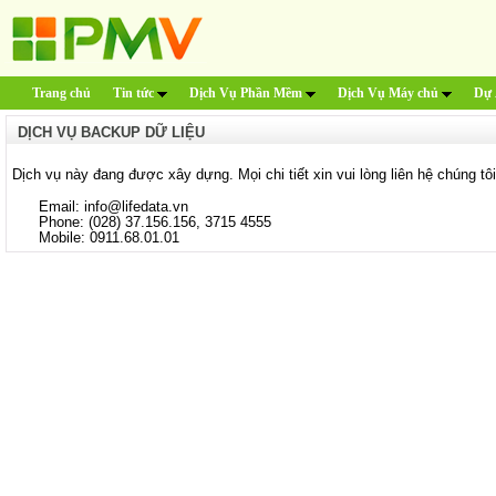
Trang chủ
Tin tức
Dịch Vụ Phần Mềm
Dịch Vụ Máy chủ
Dự 
DỊCH VỤ BACKUP DỮ LIỆU
Dịch vụ này đang được xây dựng. Mọi chi tiết xin vui lòng liên hệ chúng tô
Email: info@lifedata.vn
Phone: (028) 37.156.156, 3715 4555
Mobile: 0911.68.01.01