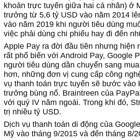
khoản trực tuyến giữa hai cá nhân) ở
trưởng từ 5,6 tỷ USD vào năm 2014 lê
vào năm 2019 khi người tiêu dùng muốn
việc phải dùng chi phiếu hay đi đến n
Apple Pay ra đời đầu tiên nhưng hiện n
rất phổ biến với Android Pay, Google 
người tiêu dùng dần chuyển sang mua 
hơn, những đơn vị cung cấp công nghệ,
vụ thanh toán trực tuyến sẽ bước vào
trưởng bùng nổ. Braintreen của PayPa
với quý IV năm ngoái. Trong khi đó, St
trị nhiều tỷ USD.
Dịch vụ thanh toán di động của Google
Mỹ vào tháng 9/2015 và đến tháng 8/20