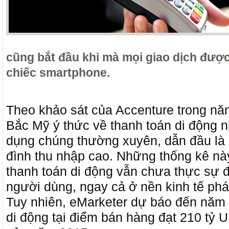
cũng bắt đầu khi mà mọi giao dịch được
chiếc smartphone.
Theo khảo sát của Accenture trong n
Bắc Mỹ ý thức về thanh toán di động 
dụng chúng thường xuyên, dẫn đầu là 
đình thu nhập cao. Những thống kê nà
thanh toán di động vẫn chưa thực sự đ
người dùng, ngay cả ở nền kinh tế phát 
Tuy nhiên, eMarketer dự báo đến năm 
di động tại điểm bán hàng đạt 210 tỷ 