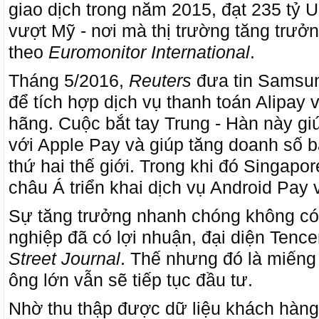
giao dịch trong năm 2015, đạt 235 tỷ
vượt Mỹ - nơi mà thị trường tăng trưở
theo
Euromonitor International
.
Tháng 5/2016,
Reuters
đưa tin Samsun
để tích hợp dịch vụ thanh toán Alipay
hãng. Cuộc bắt tay Trung - Hàn này g
với Apple Pay và giúp tăng doanh số b
thứ hai thế giới. Trong khi đó Singapore
châu Á triển khai dịch vụ Android Pay 
Sự tăng trưởng nhanh chóng không có
nghiệp đã có lợi nhuận, đại diện Tence
Street Journal
. Thế nhưng đó là miếng
ông lớn vẫn sẽ tiếp tục đầu tư.
Nhờ thu thập được dữ liệu khách hàng