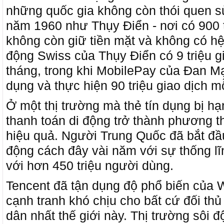
những quốc gia không còn thói quen s
năm 1960 như Thụy Điển - nơi có 900 
không còn giữ tiền mặt và không có h
động Swiss của Thụy Điển có 9 triệu g
tháng, trong khi MobilePay của Đan Mạ
dụng và thực hiện 90 triệu giao dịch m
Ở một thị trường mà thẻ tín dụng bị h
thanh toán di động trở thành phương t
hiệu quả. Người Trung Quốc đã bắt đầu
động cách đây vài năm với sự thống lĩn
với hơn 450 triệu người dùng.
Tencent đã tận dụng độ phổ biến của 
cạnh tranh khó chịu cho bất cứ đối thủ
dân nhất thế giới này. Thị trường sôi 