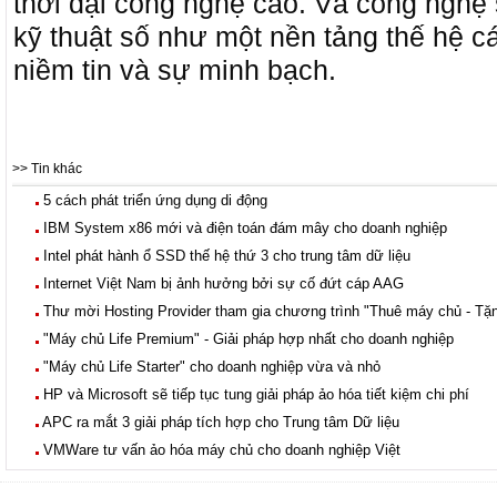
thời đại công nghệ cao. Và công nghệ 
kỹ thuật số như một nền tảng thế hệ cá
niềm tin và sự minh bạch.
>> Tin khác
5 cách phát triển ứng dụng di động
IBM System x86 mới và điện toán đám mây cho doanh nghiệp
Intel phát hành ổ SSD thế hệ thứ 3 cho trung tâm dữ liệu
Internet Việt Nam bị ảnh hưởng bởi sự cố đứt cáp AAG
Thư mời Hosting Provider tham gia chương trình "Thuê máy chủ - Tặ
"Máy chủ Life Premium" - Giải pháp hợp nhất cho doanh nghiệp
"Máy chủ Life Starter" cho doanh nghiệp vừa và nhỏ
HP và Microsoft sẽ tiếp tục tung giải pháp ảo hóa tiết kiệm chi phí
APC ra mắt 3 giải pháp tích hợp cho Trung tâm Dữ liệu
VMWare tư vấn ảo hóa máy chủ cho doanh nghiệp Việt