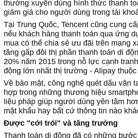
thường xuyên dùng hình thức thanh to
giảm giá cho người dùng trong tài kho
Tại Trung Quốc, Tencent cũng cung cấ
nếu khách hàng thanh toán qua ứng d
mua có thể chia sẻ ưu đãi trên mạng 
tăng gấp đôi thị phần thanh toán di đ
20% năm 2015 trong nỗ lực cạnh tranh 
động lớn nhất thị trường - Alipay thuộc
Về bảo mật, công nghệ quét dấu vân ta
hợp trong những thương hiệu smartph
liệu pháp giúp người dùng yên tâm hơ
mật khẩu hay bất cứ thông tin nào khá
Được "cởi trói" và tăng trưởng
Thanh toán di động đã có những bước 