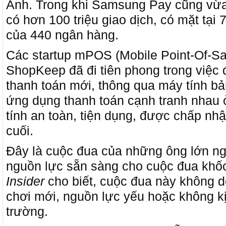
Anh. Trong khi Samsung Pay cũng vừa
có hơn 100 triệu giao dịch, có mặt tại 7
của 440 ngân hàng.
Các startup mPOS (Mobile Point-Of-Sa
ShopKeep đã đi tiên phong trong việc 
thanh toán mới, thông qua máy tính b
ứng dụng thanh toán cạnh tranh nhau 
tính an toàn, tiện dụng, được chấp nhận
cuối.
Đây là cuộc đua của những ông lớn n
nguồn lực sẵn sàng cho cuộc đua khốc 
Insider
cho biết, cuộc đua này không 
chơi mới, nguồn lực yếu hoặc không kị
trường.