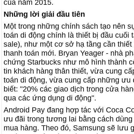
của năm 2015.
Những lời giải đầu tiên
Một trong những chính sách tạo nên sự
toán di động chính là thiết bị đầu cuối 
sale), như một cơ sở hạ tầng cần thiế
thanh toán mới. Bryan Yeager - nhà ph
chứng Starbucks như mô hình thành cô
tin khách hàng thân thiết, vừa cung cấp
toán di động, vừa cung cấp những ưu đ
biết: "20% các giao dịch trong cửa hàn
qua các ứng dụng di động".
Android Pay đang hợp tác với Coca Co
ưu đãi trong tương lai bằng cách dùng
mua hàng. Theo đó, Samsung sẽ lưu g