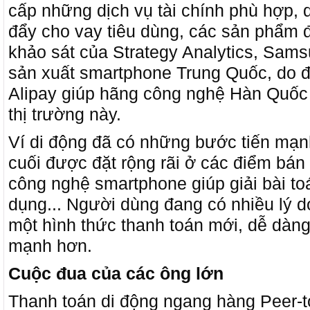
cấp những dịch vụ tài chính phù hợp, q
đẩy cho vay tiêu dùng, các sản phẩm đ
khảo sát của Strategy Analytics, Sams
sản xuất smartphone Trung Quốc, do đ
Alipay giúp hãng công nghệ Hàn Quốc k
thị trường này.
Ví di động đã có những bước tiến mạnh
cuối được đặt rộng rãi ở các điểm bán 
công nghệ smartphone giúp giải bài to
dụng... Người dùng đang có nhiều lý 
một hình thức thanh toán mới, dễ dàn
mạnh hơn.
Cuộc đua của các ông lớn
Thanh toán di động ngang hàng Peer-t